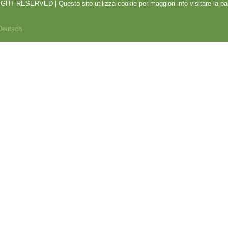
 RESERVED | Questo sito utilizza cookie per maggiori info visitare la pa
Deutsch