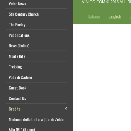
VINIGO.COM © 2016 ALL RIGHT
Video News
5th Century Church
Italiano
English
The Poetry
Pubblications
News (Italian)
Monte Rite
Trekking
Vodo di Cadore
Guest Book
Contact Us
Credits
Madonna della Cintura | Coi di Zoldo
Alto (BL) (Italian)